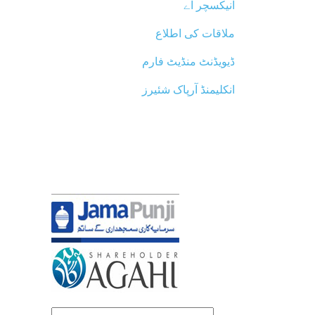
انیکسچر اے
ملاقات کی اطلاع
ڈیویڈنٹ منڈیٹ فارم
انکلیمنڈ آرپاک شئیرز