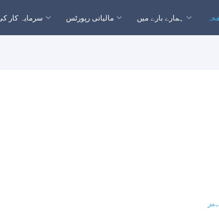
فحہ
ہمارے بارے میں
مالیاتی رپورٹس
سرمایہ کار کی
ہیر